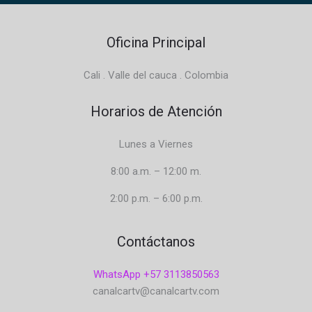
Oficina Principal
Cali . Valle del cauca . Colombia
Horarios de Atención
Lunes a Viernes
8:00 a.m. – 12:00 m.
2:00 p.m. – 6:00 p.m.
Contáctanos
WhatsApp +57 3113850563
canalcartv@canalcartv.com