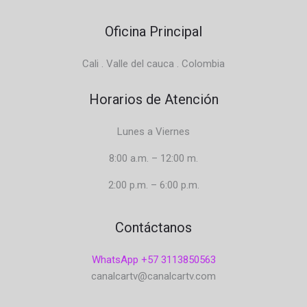
Oficina Principal
Cali . Valle del cauca . Colombia
Horarios de Atención
Lunes a Viernes
8:00 a.m. – 12:00 m.
2:00 p.m. – 6:00 p.m.
Contáctanos
WhatsApp +57 3113850563
canalcartv@canalcartv.com