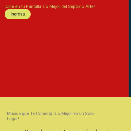
¡Cine en tu Pantalla: Lo Mejor del Séptimo Arte!
Ingresa
Música que Te Conecta: ¡Lo Mejor en un Solo
Lugar!