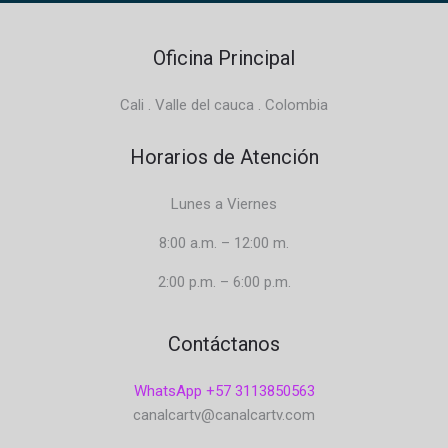
Oficina Principal
Cali . Valle del cauca . Colombia
Horarios de Atención
Lunes a Viernes
8:00 a.m. – 12:00 m.
2:00 p.m. – 6:00 p.m.
Contáctanos
WhatsApp +57 3113850563
canalcartv@canalcartv.com