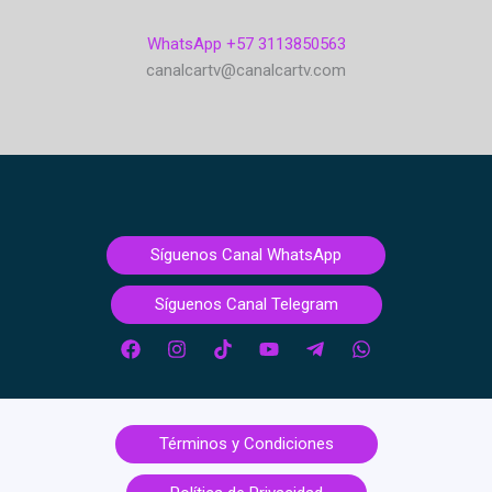
WhatsApp +57 3113850563
canalcartv@canalcartv.com
Síguenos Canal WhatsApp
Síguenos Canal Telegram
Términos y Condiciones