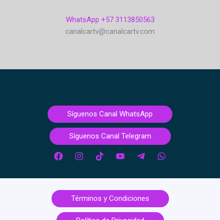
WhatsApp +57 3113850563
canalcartv@canalcartv.com
Síguenos Canal WhatsApp
Síguenos Canal Telegram
Términos y Condiciones